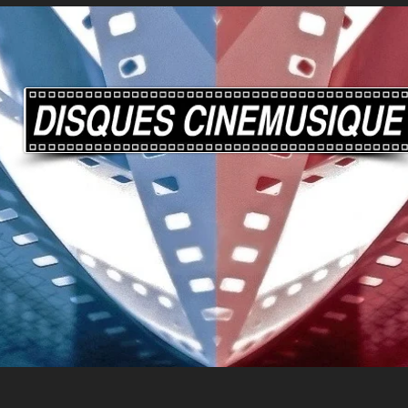
What's new?
Quoi de neuf?
LATEST DIGITAL RELEASES